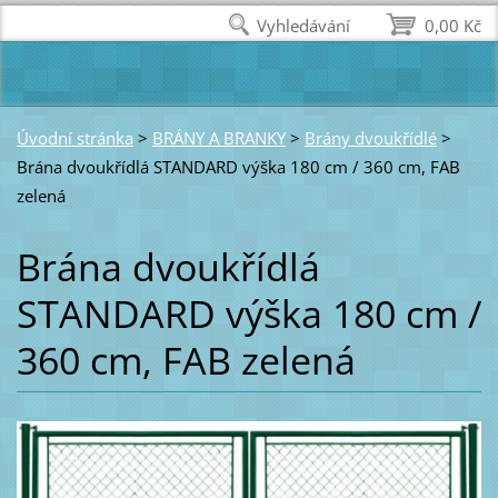
Vyhledávání
0,00 Kč
Úvodní stránka
>
BRÁNY A BRANKY
>
Brány dvoukřídlé
>
Brána dvoukřídlá STANDARD výška 180 cm / 360 cm, FAB
zelená
Brána dvoukřídlá
STANDARD výška 180 cm /
360 cm, FAB zelená