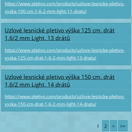
https://www.pletivo.com/products/uzlove-lesnicke-pletivo-
vyska-100-cm-1-6-2-mm-light-11-dratu/
Uzlové lesnické pletivo výška 125 cm, drát
1,6/2 mm Light, 13 drátů
https://www.pletivo.com/products/uzlove-lesnicke-pletivo-
vyska-125-cm-drat-1-6-2-mm-light-13-dratu/
Uzlové lesnické pletivo výška 150 cm, drát
1,6/2 mm Light, 14 drátů
https://www.pletivo.com/products/uzlove-lesnicke-pletivo-
vyska-150-cm-drat-1-6-2-mm-light-14-dratu/
1
2
>
>>