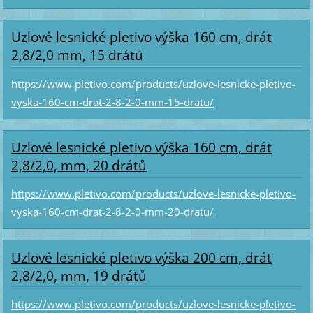
Uzlové lesnické pletivo výška 160 cm, drát
2,8/2,0 mm, 15 drátů
https://www.pletivo.com/products/uzlove-lesnicke-pletivo-
vyska-160-cm-drat-2-8-2-0-mm-15-dratu/
Uzlové lesnické pletivo výška 160 cm, drát
2,8/2,0, mm, 20 drátů
https://www.pletivo.com/products/uzlove-lesnicke-pletivo-
vyska-160-cm-drat-2-8-2-0-mm-20-dratu/
Uzlové lesnické pletivo výška 200 cm, drát
2,8/2,0, mm, 19 drátů
https://www.pletivo.com/products/uzlove-lesnicke-pletivo-