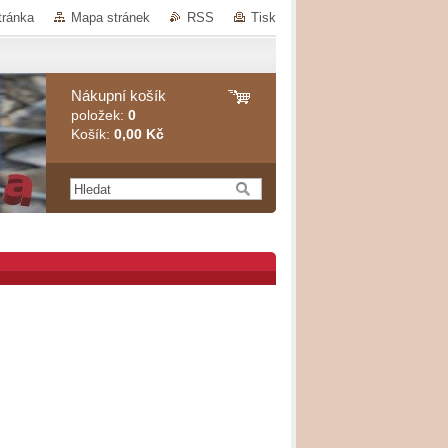
tránka
Mapa stránek
RSS
Tisk
Nákupní košík
položek:
0
Košík:
0,00 Kč