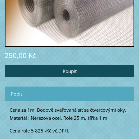
250,00 Kč
Popis
Cena za 1m. Bodově svařovaná síť se čtvercovými oky.
Materiál : Nerezová ocel. Role 25 m, šířka 1 m.
Cena role 5 825,-Kč vč.DPH.