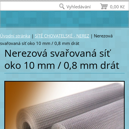
Vyhledávání
0,00 Kč
Úvodní stránka
|
SÍTĚ CHOVATELSKÉ - NEREZ
|
Nerezová
svařovaná síť oko 10 mm / 0,8 mm drát
Nerezová svařovaná síť
oko 10 mm / 0,8 mm drát