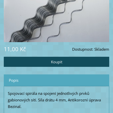
11,00 Kč
Dostupnost:
Skladem
Popis
Spojovací spirála na spojení jednotlivých prvků
gabionových sítí. Síla drátu 4 mm, Antikorozní úprava
Bezinal.