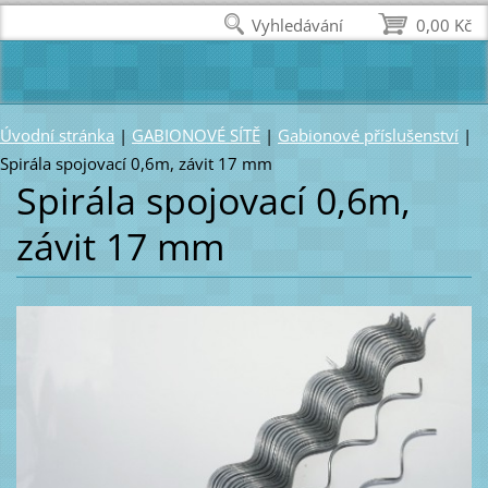
Vyhledávání
0,00 Kč
Úvodní stránka
|
GABIONOVÉ SÍTĚ
|
Gabionové příslušenství
|
Spirála spojovací 0,6m, závit 17 mm
Spirála spojovací 0,6m,
závit 17 mm