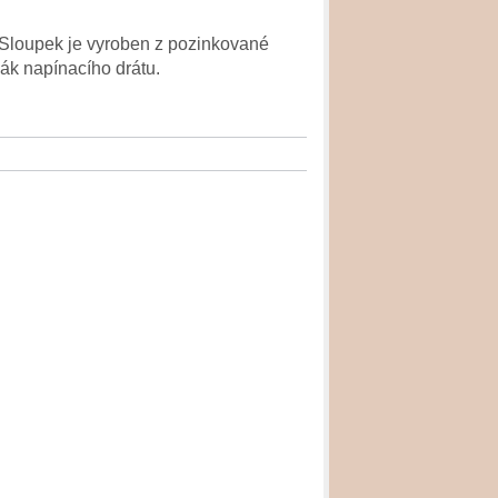
 Sloupek je vyroben z pozinkované
žák napínacího drátu.