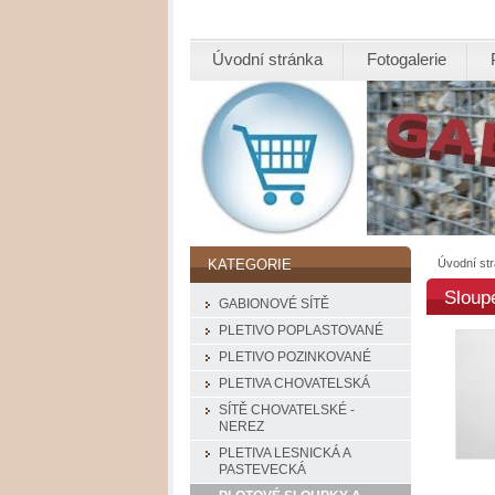
Úvodní stránka
Fotogalerie
Úvodní st
KATEGORIE
Sloup
GABIONOVÉ SÍTĚ
PLETIVO POPLASTOVANÉ
PLETIVO POZINKOVANÉ
PLETIVA CHOVATELSKÁ
SÍTĚ CHOVATELSKÉ -
NEREZ
PLETIVA LESNICKÁ A
PASTEVECKÁ