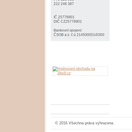
222 246 387
IČ 25778901
DIČ CZ25778901
Bankovní spojení:
ČSOB a.s. č.ú 214500051/0300
© 2016 Všechna práva vyhrazena.