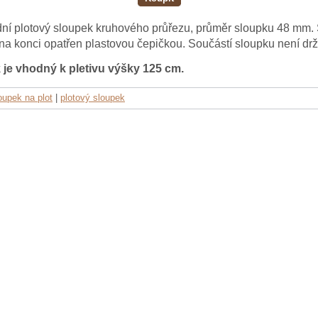
ní plotový sloupek kruhového průřezu, průměr sloupku 48 mm.
 na konci opatřen plastovou čepičkou. Součástí sloupku není dr
 je vhodný k pletivu výšky 125 cm.
oupek na plot
|
plotový sloupek