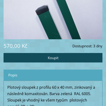
570,00 Kč
Dostupnost:
3 dny
Popis
Plotový sloupek z profilu 60 x 40 mm, zinkovaný a
následně komaxitován. Barva zelená RAL 6005.
Sloupek je vhodný ke všem typům plotových