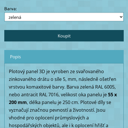
Barva:
Popis
Plotový panel 3D je vyroben ze svařovaného
zinkovaného drátu o síle 5, mm, následně ošetřen
vrstvou komaxitové barvy. Barva zelená RAL 6005,
nebo antracit RAL 7016, velikost oka panelu je
55 x
200 mm
, délka panelu je 250 cm. Plotové díly se
vyznačují značnou pevností a životností. Jsou
vhodné pro oplocení průmyslových a
hospodářských objektů, ale i k oplocení hřišť a