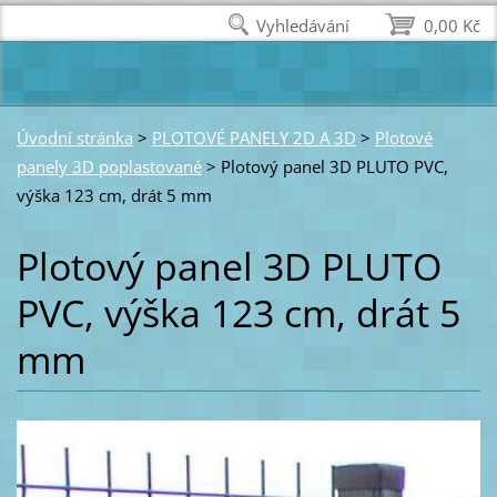
Vyhledávání
0,00 Kč
Úvodní stránka
>
PLOTOVÉ PANELY 2D A 3D
>
Plotové
panely 3D poplastované
>
Plotový panel 3D PLUTO PVC,
výška 123 cm, drát 5 mm
Plotový panel 3D PLUTO
PVC, výška 123 cm, drát 5
mm