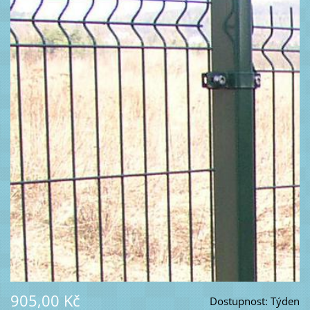
905,00 Kč
Dostupnost:
Týden