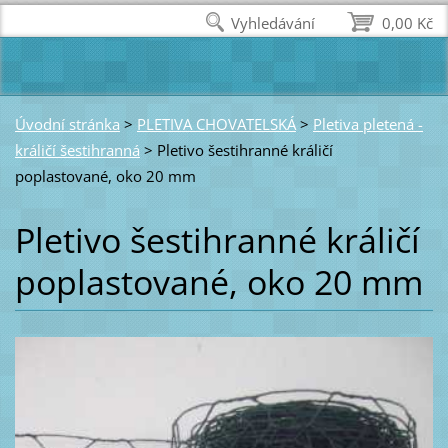
Vyhledávání
0,00 Kč
Úvodní stránka
>
PLETIVA CHOVATELSKÁ
>
Pletiva pletená -
králičí šestihranná
>
Pletivo šestihranné králičí
poplastované, oko 20 mm
Pletivo šestihranné králičí
poplastované, oko 20 mm