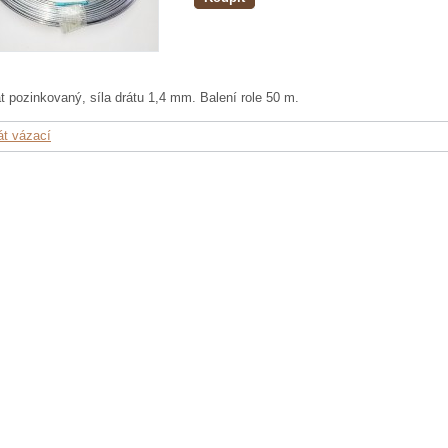
t pozinkovaný, síla drátu 1,4 mm. Balení role 50 m.
át vázací