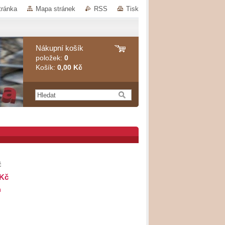
tránka
Mapa stránek
RSS
Tisk
Nákupní košík
položek:
0
Košík:
0,00 Kč
č
 Kč
m