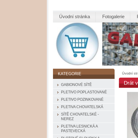
Úvodní stránka
Fotogalerie
Úvodní st
KATEGORIE
Drát 
GABIONOVÉ SÍTĚ
PLETIVO POPLASTOVANÉ
PLETIVO POZINKOVANÉ
PLETIVA CHOVATELSKÁ
SÍTĚ CHOVATELSKÉ -
NEREZ
PLETIVA LESNICKÁ A
PASTEVECKÁ