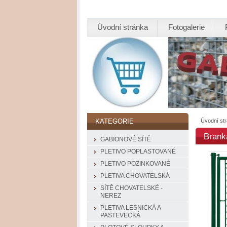
Úvodní stránka
Fotogalerie
Úvodní st
KATEGORIE
Brank
GABIONOVÉ SÍTĚ
PLETIVO POPLASTOVANÉ
PLETIVO POZINKOVANÉ
PLETIVA CHOVATELSKÁ
SÍTĚ CHOVATELSKÉ -
NEREZ
PLETIVA LESNICKÁ A
PASTEVECKÁ