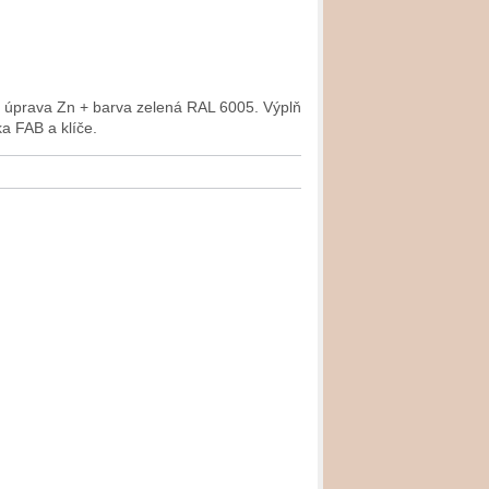
 úprava Zn + barva zelená RAL 6005. Výplň
a FAB a klíče.