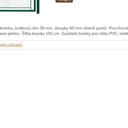
branka, trubkový rám 38 mm, sloupky 60 mm včetně pantů. Povrchová
ané pletivo. Šířka branky 100 cm. Součástí branky jsou kliky PVC, vložk
anka zahradní