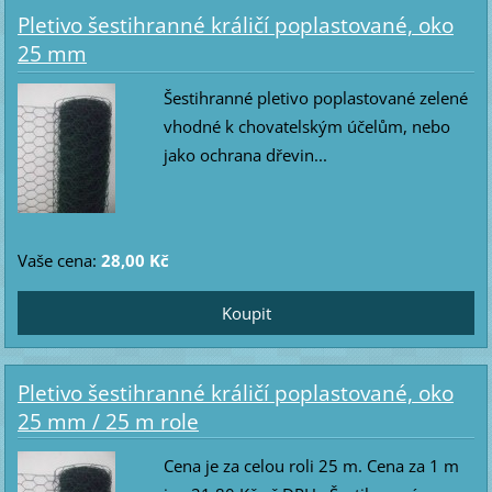
Pletivo šestihranné králičí poplastované, oko
25 mm
Šestihranné pletivo poplastované zelené
vhodné k chovatelským účelům, nebo
jako ochrana dřevin...
Vaše cena:
28,00 Kč
Pletivo šestihranné králičí poplastované, oko
25 mm / 25 m role
Cena je za celou roli 25 m. Cena za 1 m